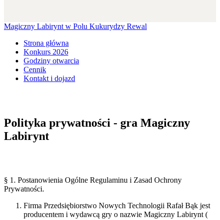
Magiczny Labirynt w Polu Kukurydzy Rewal
Strona główna
Konkurs 2026
Godziny otwarcia
Cennik
Kontakt i dojazd
Polityka prywatności - gra Magiczny
Labirynt
§ 1. Postanowienia Ogólne Regulaminu i Zasad Ochrony
Prywatności.
Firma ​Przedsiębiorstwo Nowych Technologii Rafał Bąk j​est
producentem i wydawcą gry o nazwie ​Magiczny Labirynt (​