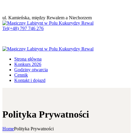
ul. Kamieńska, między Rewalem a Niechorzem
Tel
(+48) 797 746 276
Strona główna
Konkurs 2026
Godziny otwarcia
Cennik
Kontakt i dojazd
Polityka Prywatności
Home
Polityka Prywatności