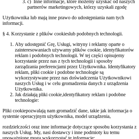
c) Inne informacje, które możemy uzyskać od naszych
partnerów marketingowych, którzy uzyskali zgodę
Użytkownika lub mają inne prawo do udostępniania nam tych
informacji.
§ 4. Korzystanie z plików ​cookies​lub podobnych technologii.
Aby udostępnić Grę, Usługi, witryny i reklamy oparte o
zainteresowaniach używamy plików ​cookie​, identyfikatorów
reklam i podobnych technologii. W tej części opisujemy
korzystanie przez nas z tych technologii i sposoby
zarządzania preferencjami przez Użytkownika. Identyfikatory
reklam, pliki ​cookie i podobne technologie są
wykorzystywane przez nas doświadczenia Użytkownikowi
naszych Usług i w celu gromadzenia danych z urządzenia
Użytkownika.
Jak działają pliki ​cookie,​identyfikatory reklam i podobne
technologie:
Pliki ​cookie​pozwalają nam gromadzić dane, takie jak informacja o
systemie operacyjnym użytkownika, model urządzenia,
rozdzielczości oraz inne informacje dotyczące sposobu korzystania z
naszych Usług. My, nasi dostawcy i inne podmioty ku temu
upoważnione mogą wykorzystać te informacje: