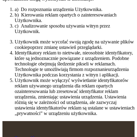
a) Do rozpoznania urządzenia Użytkownika.
b) Kierowania reklam opartych o zainteresowaniach
Użytkownika.
c) Analizowanie sposobu używania witryn przez
Użytkownik.
Użytkownik może wycofać swoją zgodę na używanie plików
​cookie​poprzez zmianę ustawień przeglądarki.
Identyfikatory reklam to nietrwałe, nieosobiste identyfikatory,
które są jednoznacznie powiązane z urządzeniem. Podobne
technologie obejmują śledzenie pikseli w reklamach.
Technologie te umożliwiają firmom rozpoznanieurządzenia
Użytkownika podczas korzystania z witryn i aplikacji.
Użytkownik może wyłączyć wyświetlanie identyfikatorów
reklam używanego urządzenia dla reklam opartych
ozainteresowania lub zresetować identyfikator reklam
urządzenia, zmieniając ustawienia urządzenia. Ustawienia
różnią się w zależności od urządzenia, ale zazwyczaj
ustawienia identyfikatorów reklam są ustalane w ustawieniach
„prywatności” w urządzeniu użytkownika.