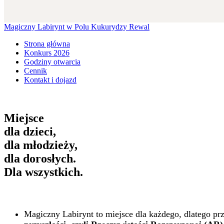
Magiczny Labirynt w Polu Kukurydzy Rewal
Strona główna
Konkurs 2026
Godziny otwarcia
Cennik
Kontakt i dojazd
Miejsce
dla dzieci,
dla młodzieży,
dla dorosłych.
Dla wszystkich.
Magiczny Labirynt to miejsce dla każdego, dlatego p