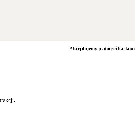
Akceptujemy płatności kartami
rakcji.