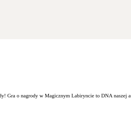
dy! Gra o nagrody w Magicznym Labiryncie to DNA naszej at