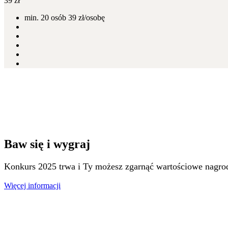
39
zł
min. 20 osób 39 zł/osobę
Baw się i wygraj
Konkurs 2025 trwa i Ty możesz zgarnąć wartościowe nagro
Więcej informacji