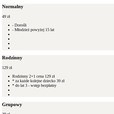
Normalny
49
zł
- Dorośli
- Młodzież powyżej 15 lat
Rodzinny
129
zł
Rodzinny 2+1 cena 129 zł
* za każde kolejne dziecko 39 zł
* do lat 3 - wstęp bezpłatny
Grupowy