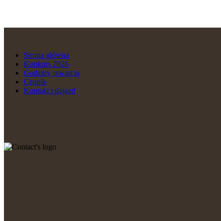
Strona główna
Konkurs 2026
Godziny otwarcia
Cennik
Kontakt i dojazd