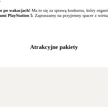
.
go po wakacjach!
Ma to się za sprawą konkursu, który organ
ami PlayStation 5
. Zapraszamy na przyjemny spacer z wirtu
Atrakcyjne pakiety