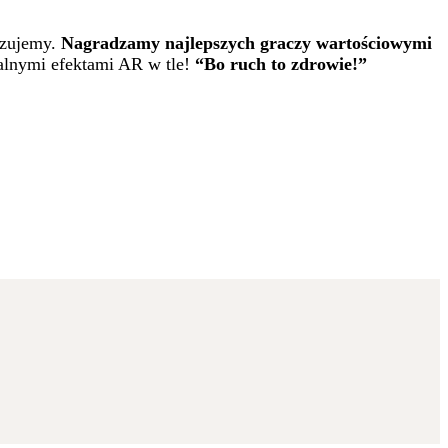
izujemy.
Nagradzamy najlepszych graczy wartościowymi
alnymi efektami AR w tle!
“Bo ruch to zdrowie!”