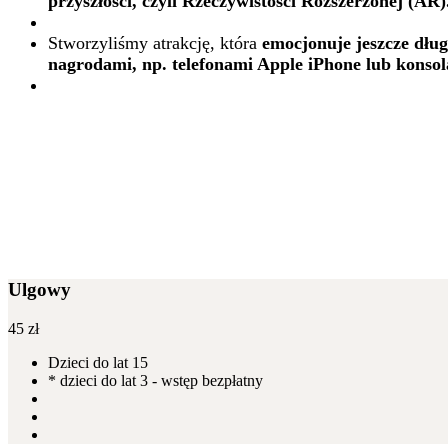
przyszłości, czyli Rzeczywistości Rozszerzonej (AR)
Stworzyliśmy atrakcję, która
emocjonuje jeszcze dłu
nagrodami, np. telefonami Apple iPhone lub konsol
Ulgowy
45
zł
Dzieci do lat 15
* dzieci do lat 3 - wstęp bezpłatny